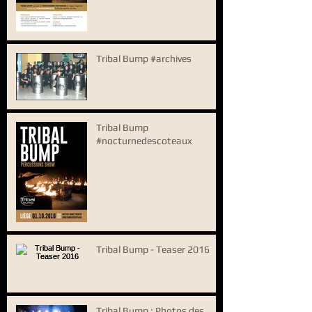
Tribal Bump #archives
Tribal Bump
#nocturnedescoteaux
Tribal Bump - Teaser 2016
Tribal Bump : Photos des