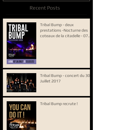
Recent Posts
Tribal Bump - deux
prestations -Nocturne des
coteaux de la citadelle - 07
Octobre 2017
Tribal Bump - concert du 30
Juillet 2017
Tribal Bump recrute !