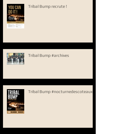
Tribal Bump recrute !
Tribal Bump #archives
Tribal Bump #nocturnedescoteaux