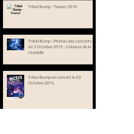
Tribal Bump - Teaser 2016
Tribal Bump : Photos des concerts
du 3 Octobre 2015 - Coteaux de la
citadelle
Tribal Bump en concert le 03
Octobre 2015.
Tribal Bump Live - "With me, with you" Live
2015 - Fiesta Latina